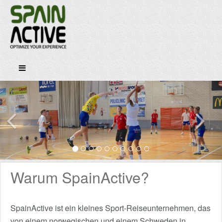
Warum SpainActive?
SpainActive ist ein kleines Sport-Reiseunternehmen, das
von einem norwegischen und einem Schweden in