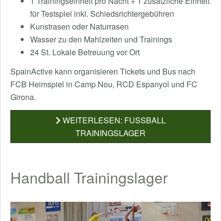
1 Trainingseinheit pro Nacht + 1 zusätzliche Einheit
für Testspiel inkl. Schiedsrichtergebühren
Kunstrasen oder Naturrasen
Wasser zu den Mahlzeiten und Trainings
24 St. Lokale Betreuung vor Ort
SpainActive kann organisieren Tickets und Bus nach
FCB Heimspiel in Camp Nou, RCD Espanyol und FC
Girona.
WEITERLESEN: FUSSBALL
TRAININGSLAGER
Handball Trainingslager